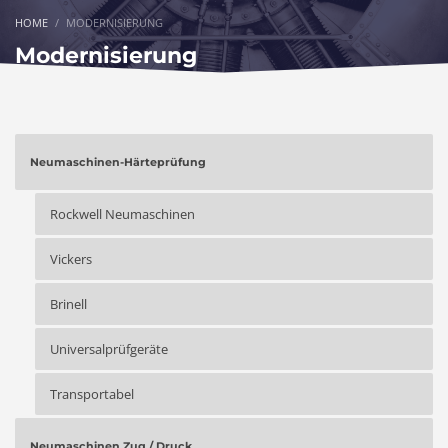
HOME
MODERNISIERUNG
Modernisierung
Neumaschinen-Härteprüfung
Rockwell Neumaschinen
Vickers
Brinell
Universalprüfgeräte
Transportabel
Neumaschinen Zug / Druck