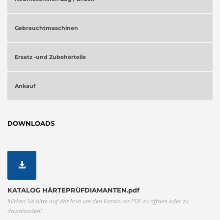
Gebrauchtmaschinen
Ersatz -und Zubehörteile
Ankauf
DOWNLOADS
KATALOG HÄRTEPRÜFDIAMANTEN.pdf
Klicken Sie bitte auf das Icon um den Katalo als PDF zu öffnen oder zu
downloaden!