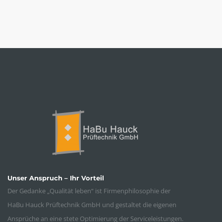
Unser Anspruch – Ihr Vorteil
Der Gedanke „Qualität leben“ ist Firmenphilosophie der
HaBu Hauck Prüftechnik GmbH und gestaltet die eigenen
Ansprüche an eine stete Optimierung der Serviceleistungen.