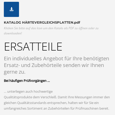
KATALOG HÄRTEVERGLEICHSPLATTEN.pdf
Klicken Sie bitte auf das Icon um den Katalo als PDF zu öffnen oder zu
downloaden!
ERSATTEILE
Ein individuelles Angebot für Ihre benötigten
Ersatz- und Zubehörteile senden wir Ihnen
gerne zu.
Bei häufigen Prüfvorgängen …
… unterliegen auch hochwertige
Qualitätsprodukte dem Verschleiß. Damit Ihre Messungen immer den
gleichen Qualitätsstandards entsprechen, halten wir für Sie ein
umfangreiches Sortiment an Zubehörteilen für Prüfmaschinen bereit.