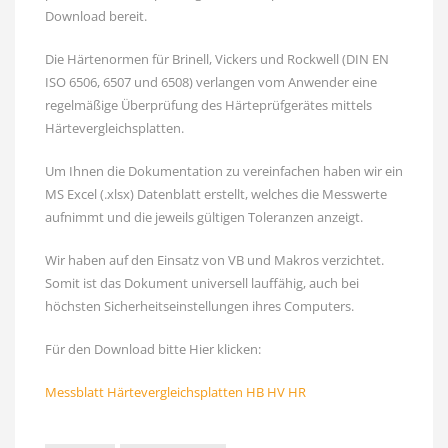
Download bereit.
Die Härtenormen für Brinell, Vickers und Rockwell (DIN EN
ISO 6506, 6507 und 6508) verlangen vom Anwender eine
regelmäßige Überprüfung des Härteprüfgerätes mittels
Härtevergleichsplatten.
Um Ihnen die Dokumentation zu vereinfachen haben wir ein
MS Excel (.xlsx) Datenblatt erstellt, welches die Messwerte
aufnimmt und die jeweils gültigen Toleranzen anzeigt.
Wir haben auf den Einsatz von VB und Makros verzichtet.
Somit ist das Dokument universell lauffähig, auch bei
höchsten Sicherheitseinstellungen ihres Computers.
Für den Download bitte Hier klicken:
Messblatt Härtevergleichsplatten HB HV HR