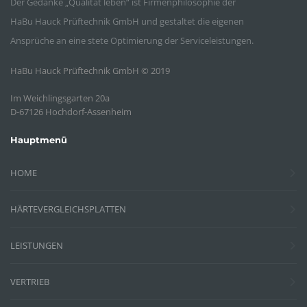
Der Gedanke „Qualität leben“ ist Firmenphilosophie der
HaBu Hauck Prüftechnik GmbH und gestaltet die eigenen
Ansprüche an eine stete Optimierung der Serviceleistungen.
HaBu Hauck Prüftechnik GmbH © 2019
Im Weichlingsgarten 20a
D-67126 Hochdorf-Assenheim
Hauptmenü
HOME
HÄRTEVERGLEICHSPLATTEN
LEISTUNGEN
VERTRIEB