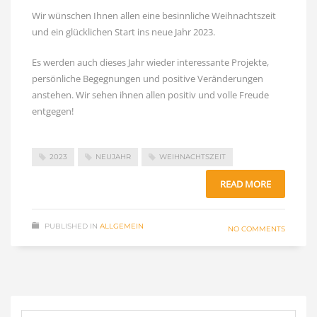
Wir wünschen Ihnen allen eine besinnliche Weihnachtszeit
und ein glücklichen Start ins neue Jahr 2023.
Es werden auch dieses Jahr wieder interessante Projekte,
persönliche Begegnungen und positive Veränderungen
anstehen. Wir sehen ihnen allen positiv und volle Freude
entgegen!
2023
NEUJAHR
WEIHNACHTSZEIT
READ MORE
PUBLISHED IN
ALLGEMEIN
NO COMMENTS