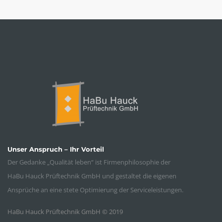
Unser Anspruch – Ihr Vorteil
Der Gedanke „Qualität leben“ ist Firmenphilosophie der
HaBu Hauck Prüftechnik GmbH und gestaltet die eigenen
Ansprüche an eine stete Optimierung der Serviceleistungen.
HaBu Hauck Prüftechnik GmbH © 2019