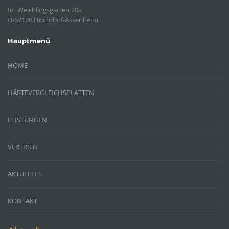
Im Weichlingsgarten 20a
D-67126 Hochdorf-Assenheim
Hauptmenü
HOME
HÄRTEVERGLEICHSPLATTEN
LEISTUNGEN
VERTRIEB
AKTUELLES
KONTAKT