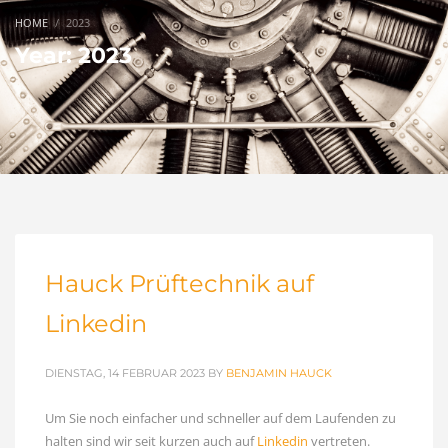
HOME
2023
Year: 2023
Hauck Prüftechnik auf
Linkedin
DIENSTAG, 14 FEBRUAR 2023
BY
BENJAMIN HAUCK
Um Sie noch einfacher und schneller auf dem Laufenden zu
halten sind wir seit kurzen auch auf
Linkedin
vertreten.