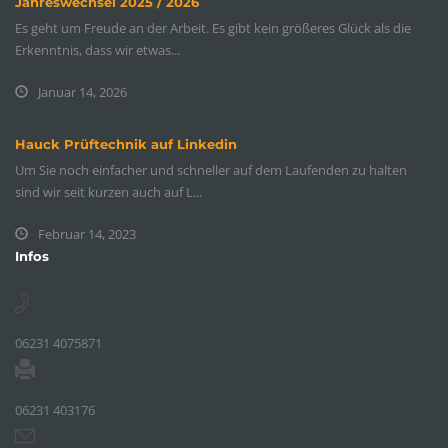
Jahreswechsel 2025 / 2026
Es geht um Freude an der Arbeit. Es gibt kein größeres Glück als die
Erkenntnis, dass wir etwas...
Januar 14, 2026
Hauck Prüftechnik auf Linkedin
Um Sie noch einfacher und schneller auf dem Laufenden zu halten
sind wir seit kurzen auch auf L...
Februar 14, 2023
Infos
06231 4075871
06231 403176