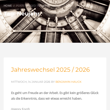
HOME
POSTS TAGGED "NEUJAHR"
Tag: Neujahr
Jahreswechsel 2025 / 2026
MITTWOCH, 14 JANUAR 2026
BY
BENJAMIN HAUCK
Es geht um Freude an der Arbeit. Es gibt kein größeres Glück
als die Erkenntnis, dass wir etwas erreicht haben.
(Henry Ford)