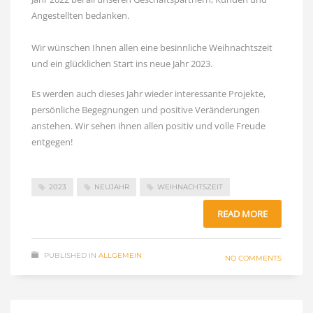
Angestellten bedanken.
Wir wünschen Ihnen allen eine besinnliche Weihnachtszeit
und ein glücklichen Start ins neue Jahr 2023.
Es werden auch dieses Jahr wieder interessante Projekte,
persönliche Begegnungen und positive Veränderungen
anstehen. Wir sehen ihnen allen positiv und volle Freude
entgegen!
2023
NEUJAHR
WEIHNACHTSZEIT
READ MORE
PUBLISHED IN
ALLGEMEIN
NO COMMENTS