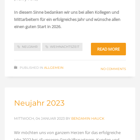
In diesem Sinne bedanken wir uns bei allen Kollegen und
Mittarbeitern für ein erfolgreiches Jahr und wünsche allen
einen guten Start in 2026.
NEUJAHR
WEIHNACHTSZEIT
READ MORE
PUBLISHED IN
ALLGEMEIN
NO COMMENTS
Neujahr 2023
MITTWOCH, 04 JANUAR 2023
BY
BENJAMIN HAUCK
Wir möchten uns von ganzem Herzen für das erfolgreiche
Jahr 2022 bei all unseren Geschäftspartnern, Kunden und