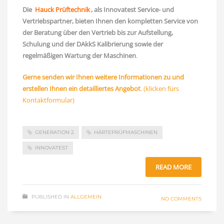
Die
Hauck Prüftechnik
, als Innovatest Service- und
Vertriebspartner, bieten Ihnen den kompletten Service von
der Beratung über den Vertrieb bis zur Aufstellung,
Schulung und der DAkkS Kalibrierung sowie der
regelmäßigen Wartung der Maschinen
.
Gerne senden
w
i
r
Ihnen weitere Informationen zu und
erstellen Ihnen ein detailliertes Angebot
. (klicken fürs
Kontaktformular)
GENERATION 2
HÄRTEPRÜFMASCHINEN
INNOVATEST
READ MORE
PUBLISHED IN
ALLGEMEIN
NO COMMENTS