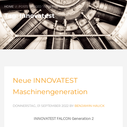
HOME
POSTS TAGGED "INNOVATEST"
Tag: Innovatest
Neue INNOVATEST
Maschinengeneration
DONNERSTAG, 01 SEPTEMBER 2022
BY
BENJAMIN HAUCK
INNOVATEST FALCON Generation 2