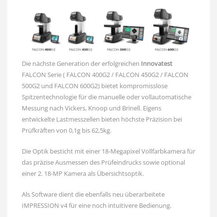
Die nächste Generation der erfolgreichen
Innovatest
FALCON Serie ( FALCON 400G2 / FALCON 450G2 / FALCON
500G2 und FALCON 600G2) bietet kompromisslose
Spitzentechnologie für die manuelle oder vollautomatische
Messung nach Vickers, Knoop und Brinell. Eigens
entwickelte Lastmesszellen bieten höchste Präzision bei
Prüfkräften von 0,1g bis 62,5kg.
Die Optik besticht mit einer 18-Megapixel Vollfarbkamera für
das präzise Ausmessen des Prüfeindrucks sowie optional
einer 2. 18-MP Kamera als Übersichtsoptik.
Als Software dient die ebenfalls neu überarbeitete
IMPRESSION v4 für eine noch intuitivere Bedienung.