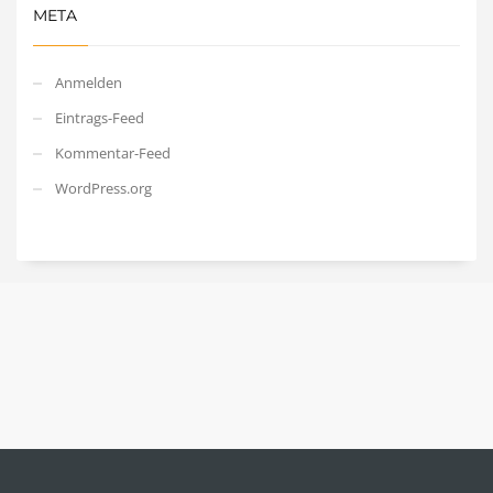
META
Anmelden
Eintrags-Feed
Kommentar-Feed
WordPress.org