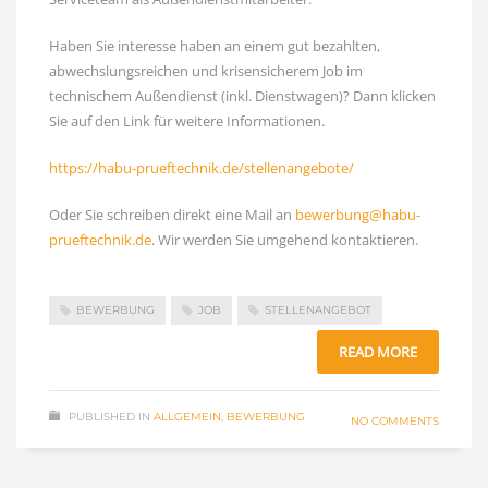
Haben Sie interesse haben an einem gut bezahlten,
abwechslungsreichen und krisensicherem Job im
technischem Außendienst (inkl. Dienstwagen)? Dann klicken
Sie auf den Link für weitere Informationen.
https://habu-prueftechnik.de/stellenangebote/
Oder Sie schreiben direkt eine Mail an
bewerbung@habu-
prueftechnik.de
. Wir werden Sie umgehend kontaktieren.
BEWERBUNG
JOB
STELLENANGEBOT
READ MORE
PUBLISHED IN
ALLGEMEIN
,
BEWERBUNG
NO COMMENTS