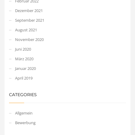
Februar 2022
Dezember 2021
September 2021
August 2021
November 2020
Juni 2020
März 2020
Januar 2020
April 2019
CATEGORIES
Allgemein
Bewerbung